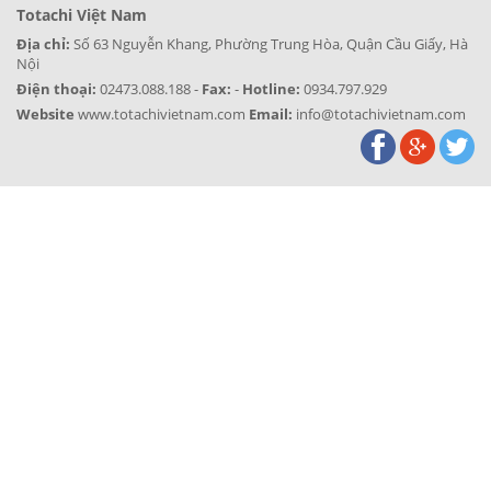
Totachi Việt Nam
Địa chỉ:
Số 63 Nguyễn Khang, Phường Trung Hòa, Quận Cầu Giấy, Hà
Nội
Điện thoại:
02473.088.188 -
Fax:
-
Hotline:
0934.797.929
Website
www.totachivietnam.com
Email:
info@totachivietnam.com